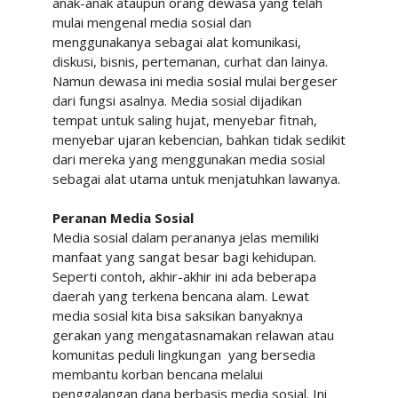
anak-anak ataupun orang dewasa yang telah
mulai mengenal media sosial dan
menggunakanya sebagai alat komunikasi,
diskusi, bisnis, pertemanan, curhat dan lainya.
Namun dewasa ini media sosial mulai bergeser
dari fungsi asalnya. Media sosial dijadikan
tempat untuk saling hujat, menyebar fitnah,
menyebar ujaran kebencian, bahkan tidak sedikit
dari mereka yang menggunakan media sosial
sebagai alat utama untuk menjatuhkan lawanya.
Peranan Media Sosial
Media sosial dalam perananya jelas memiliki
manfaat yang sangat besar bagi kehidupan.
Seperti contoh, akhir-akhir ini ada beberapa
daerah yang terkena bencana alam. Lewat
media sosial kita bisa saksikan banyaknya
gerakan yang mengatasnamakan relawan atau
komunitas peduli lingkungan
yang bersedia
membantu korban bencana melalui
penggalangan dana berbasis media sosial. Ini