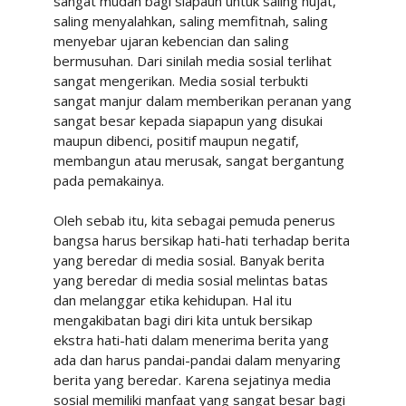
sangat mudah bagi siapaun untuk saling hujat,
saling menyalahkan, saling memfitnah, saling
menyebar ujaran kebencian dan saling
bermusuhan. Dari sinilah media sosial terlihat
sangat mengerikan. Media sosial terbukti
sangat manjur dalam memberikan peranan yang
sangat besar kepada siapapun yang disukai
maupun dibenci, positif maupun negatif,
membangun atau merusak, sangat bergantung
pada pemakainya.
Oleh sebab itu, kita sebagai pemuda penerus
bangsa harus bersikap hati-hati terhadap berita
yang beredar di media sosial. Banyak berita
yang beredar di media sosial melintas batas
dan melanggar etika kehidupan. Hal itu
mengakibatan bagi diri kita untuk bersikap
ekstra hati-hati dalam menerima berita yang
ada dan harus pandai-pandai dalam menyaring
berita yang beredar. Karena sejatinya media
sosial memiliki manfaat yang sangat besar bagi