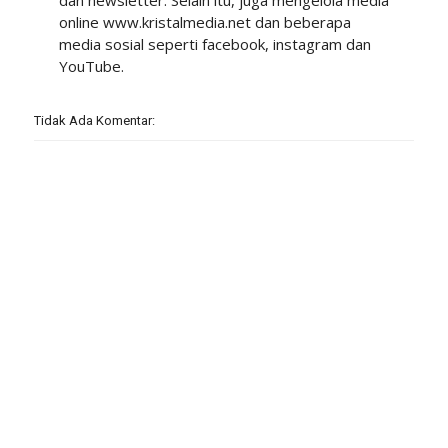
dan newsletter. Selain itu, juga mengelola media
online www.kristalmedia.net dan beberapa
media sosial seperti facebook, instagram dan
YouTube.
Tidak Ada Komentar: