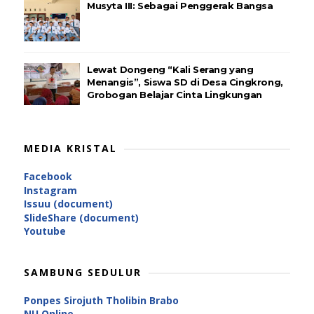
Musyta III: Sebagai Penggerak Bangsa
Lewat Dongeng “Kali Serang yang
Menangis”, Siswa SD di Desa Cingkrong,
Grobogan Belajar Cinta Lingkungan
MEDIA KRISTAL
Facebook
Instagram
Issuu (document)
SlideShare (document)
Youtube
SAMBUNG SEDULUR
Ponpes Sirojuth Tholibin Brabo
NU Online