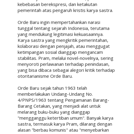
kebebasan berekspresi, dan ketakutan
pemerintah atas pengaruh kristis karya sastra.
Orde Baru ingin mempertahankan narasi
tunggal tentang sejarah Indonesia, terutama
yang mendukung legitimasi kekuasaannya.
Karya sastra yang mengkritik pemerintahan,
kolaborasi dengan penjajah, atau menggugat
ketimpangan sosial dianggap mengancam
stabilitas.
Pram, melalui novel-novelnya, sering
menyoroti perlawanan terhadap penindasan,
yang bisa dibaca sebagai alegori kritik terhadap
otoritarianisme Orde Baru.
Orde Baru sejak tahun 1963 telah
memberlakukan Undang-Undang No.
4/PNPS/1963 tentang Pengamanan Barang-
Barang Cetakan, yang menjadi alat untuk
melarang buku-buku yang dianggap
"mengganggu ketertiban umum". Banyak karya
sastra, termasuk karya Pram, dilarang dengan
alasan "berbau komunis" atau "menyebarkan