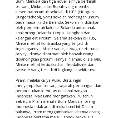
Bumi Manusia dan tiga novel lainnya berkisah
tentang Minke, anak Bupati yang memiliki
kesempatan untuk sekolah di HBS (Hoogere
Burgerschool), yaitu sekolah menengah umum
pada masa Hindia Belanda. Sekolah ini didirikan
oleh pemerintah kolonial Belanda untuk anak-
anak orang Belanda, Eropa, Tionghoa dan
kalangan elit Pribumi. Selama sekolah di HBS,
Minke melihat kontradiksi yang terjadi di
lingkungannya. Minke sadar, sebagai keturunan
priyayi, dirinya dihormati oleh banyak orang
dibandingkan pribumi lainnya. Namun, di sisi lain,
Minke melihat ketidakadilan, feodalisme dan
rasisme yang terjadi di lingkungan sekitarnya.
Pram, melalui karya Pulau Buru, ingin
menyampaikan tentang sejarah perjuangan dan
pembentukan identitas nasional bangsa
Indonesa. Max Lane mengatakan, 70 tahun
sebelum Pram menulis Bumi Manusia, orang
Indonesia tidak ada di muka bumi ini. Dalam
bukunya, Pram menggambarkan lahirnya orang
Indonesa pertama melalui sosok Minke. Dia