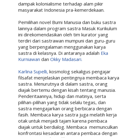
dampak kolonialisme terhadap alam pikir
masyarakat Indonesia pra-kemerdekaan.
Pemilihan novel Bumi Manusia dan buku sastra
lainnya dalam program sastra Masuk Kurikulum
ini direkomendasikan oleh tim kurator yang
terdiri dari sastrawan mumpuni dan guru-guru
yang berpengalaman menggunakan karya
sastra di kelasnya. Di antaranya adalah
Eka
Kurniawan
dan
Okky Madasari.
Karlina Supelli,
kosmolog sekaligus pengajar
filsafat menjelaskan pentingnya membaca karya
sastra. Menurutnya di dalam sastra, orang
diajak bertemu dengan kisah tentang manusia.
Penderitaannya, hidup dan matinya, serta
pilihan-pilihan yang tidak selalu tegas, dan
sastra mengajarkan orang berbicara dengan
fasih. Membaca karya sastra juga melatih kerja
otak untuk menjadi tajam karena pembaca
diajak untuk berdialog. Membaca
memunculkan
konfrontasi kesadaran antara pembaca dengan