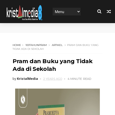
HOME
100TAHUNPRAM
ARTIKEL
PRAM DAN BUKU YANG
TIDAK ADA DI SEKOLAH
Pram dan Buku yang Tidak
Ada di Sekolah
by
KristalMedia
2 YEARS AGO
4 MINUTE
READ