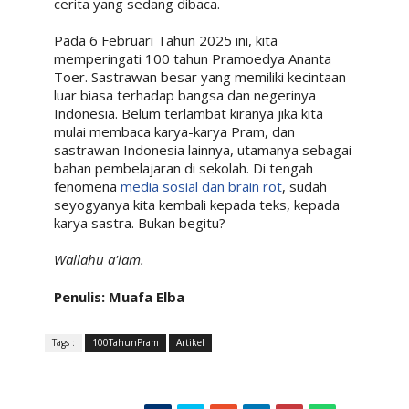
cerita yang sedang dibaca.
Pada 6 Februari Tahun 2025 ini, kita
memperingati 100 tahun Pramoedya Ananta
Toer. Sastrawan besar yang memiliki kecintaan
luar biasa terhadap bangsa dan negerinya
Indonesia. Belum terlambat kiranya jika kita
mulai membaca karya-karya Pram, dan
sastrawan Indonesia lainnya, utamanya sebagai
bahan pembelajaran di sekolah. Di tengah
fenomena
media sosial dan brain rot
, sudah
seyogyanya kita kembali kepada teks, kepada
karya sastra. Bukan begitu?
Wallahu a'lam.
Penulis: Muafa Elba
Tags :
100TahunPram
Artikel