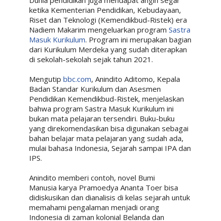
Dunia pendidikan juga mendapat angin segar
ketika Kementerian Pendidikan, Kebudayaan,
Riset dan Teknologi (Kemendikbud-Ristek) era
Nadiem Makarim mengeluarkan program
Sastra
Masuk Kurikulum
. Program ini merupakan bagian
dari Kurikulum Merdeka yang sudah diterapkan
di sekolah-sekolah sejak tahun 2021.
Mengutip
bbc.com
, Anindito Aditomo, Kepala
Badan Standar Kurikulum dan Asesmen
Pendidikan Kemendikbud-Ristek, menjelaskan
bahwa program Sastra Masuk Kurikulum ini
bukan mata pelajaran tersendiri. Buku-buku
yang direkomendasikan bisa digunakan sebagai
bahan belajar mata pelajaran yang sudah ada,
mulai bahasa Indonesia, Sejarah sampai IPA dan
IPS.
Anindito memberi contoh, novel Bumi
Manusia karya Pramoedya Ananta Toer bisa
didiskusikan dan dianalisis di kelas sejarah untuk
memahami pengalaman menjadi orang
Indonesia di zaman kolonial Belanda dan