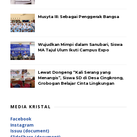
Musyta III: Sebagai Penggerak Bangsa
Wujudkan Mimpi dalam Sanubari, Siswa
MA Tajul Ulum Ikuti Campus Expo
Lewat Dongeng “Kali Serang yang
Menangis”, Siswa SD di Desa Cingkrong,
Grobogan Belajar Cinta Lingkungan
MEDIA KRISTAL
Facebook
Instagram
Issuu (document)
SlideShare (document)