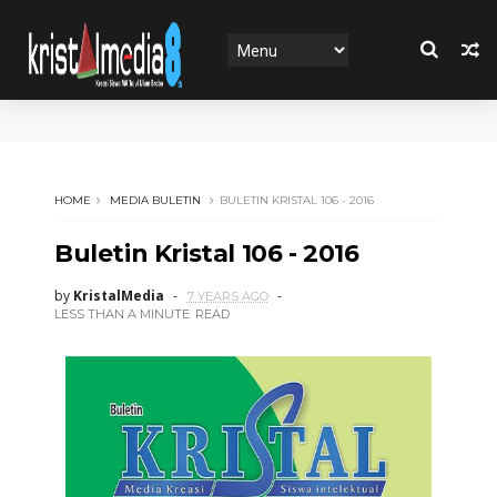
HOME
MEDIA BULETIN
BULETIN KRISTAL 106 - 2016
Buletin Kristal 106 - 2016
by
KristalMedia
7 YEARS AGO
LESS THAN A MINUTE
READ