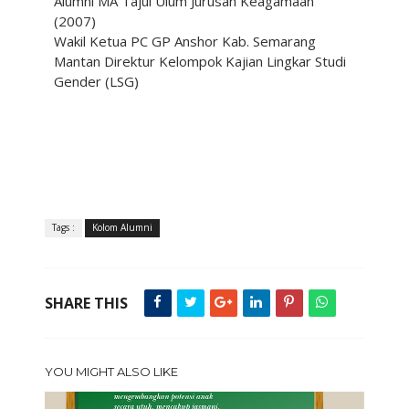
Alumni MA Tajul Ulum Jurusan Keagamaan
(2007)
Wakil Ketua PC GP Anshor Kab. Semarang
Mantan Direktur Kelompok Kajian Lingkar Studi
Gender (LSG)
Tags :
Kolom Alumni
SHARE THIS
YOU MIGHT ALSO LIKE