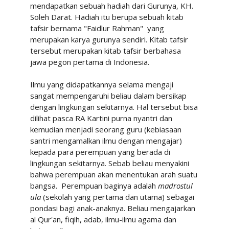
mendapatkan sebuah hadiah dari Gurunya, KH.
Soleh Darat. Hadiah itu berupa sebuah kitab
tafsir bernama "Faidlur Rahman" yang
merupakan karya gurunya sendiri. Kitab tafsir
tersebut merupakan kitab tafsir berbahasa
jawa pegon pertama di Indonesia.
Ilmu yang didapatkannya selama mengaji
sangat mempengaruhi beliau dalam bersikap
dengan lingkungan sekitarnya. Hal tersebut bisa
dilihat pasca RA Kartini purna nyantri dan
kemudian menjadi seorang guru (kebiasaan
santri mengamalkan ilmu dengan mengajar)
kepada para perempuan yang berada di
lingkungan sekitarnya. Sebab beliau menyakini
bahwa perempuan akan menentukan arah suatu
bangsa. Perempuan baginya adalah
madrostul
ula
(sekolah yang pertama dan utama) sebagai
pondasi bagi anak-anaknya. Beliau mengajarkan
al Qur'an, fiqih, adab, ilmu-ilmu agama dan