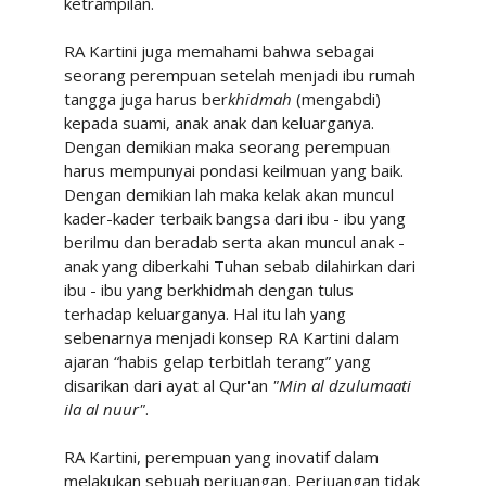
ketrampilan.
RA Kartini juga memahami bahwa sebagai
seorang perempuan setelah menjadi ibu rumah
tangga juga harus ber
khidmah
(mengabdi)
kepada suami, anak anak dan keluarganya.
Dengan demikian maka seorang perempuan
harus mempunyai pondasi keilmuan yang baik.
Dengan demikian lah maka kelak akan muncul
kader-kader terbaik bangsa dari ibu - ibu yang
berilmu dan beradab serta akan muncul anak -
anak yang diberkahi Tuhan sebab dilahirkan dari
ibu - ibu yang berkhidmah dengan tulus
terhadap keluarganya. Hal itu lah yang
sebenarnya menjadi konsep RA Kartini dalam
ajaran “habis gelap terbitlah terang” yang
disarikan dari ayat al Qur'an
"Min al dzulumaati
ila al nuur"
.
RA Kartini, perempuan yang inovatif dalam
melakukan sebuah perjuangan. Perjuangan tidak