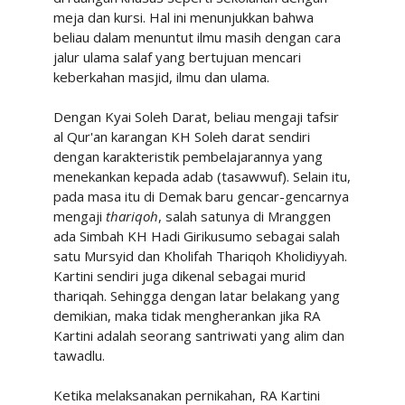
meja dan kursi. Hal ini menunjukkan bahwa
beliau dalam menuntut ilmu masih dengan cara
jalur ulama salaf yang bertujuan mencari
keberkahan masjid, ilmu dan ulama.
Dengan Kyai Soleh Darat, beliau mengaji tafsir
al Qur'an karangan KH Soleh darat sendiri
dengan karakteristik pembelajarannya yang
menekankan kepada adab (tasawwuf). Selain itu,
pada masa itu di Demak baru gencar-gencarnya
mengaji
thariqoh
, salah satunya di Mranggen
ada Simbah KH Hadi Girikusumo sebagai salah
satu Mursyid dan Kholifah Thariqoh Kholidiyyah.
Kartini sendiri juga dikenal sebagai murid
thariqah. Sehingga dengan latar belakang yang
demikian, maka tidak mengherankan jika RA
Kartini adalah seorang santriwati yang alim dan
tawadlu.
Ketika melaksanakan pernikahan, RA Kartini