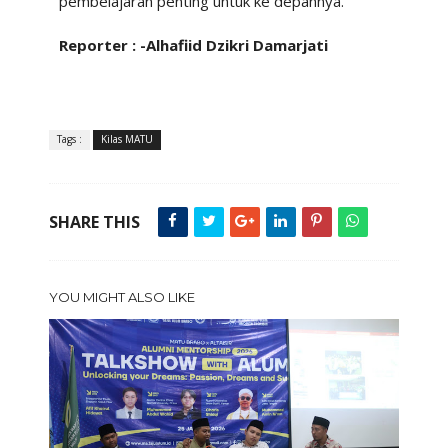
pembelajaran penting untuk ke depannya.
Reporter : -Alhafiid Dzikri Damarjati
Tags :
Kilas MATU
SHARE THIS
YOU MIGHT ALSO LIKE