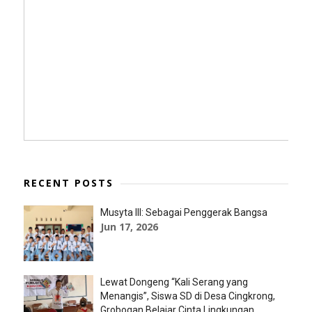
RECENT POSTS
Musyta III: Sebagai Penggerak Bangsa
Jun 17, 2026
Lewat Dongeng “Kali Serang yang
Menangis”, Siswa SD di Desa Cingkrong,
Grobogan Belajar Cinta Lingkungan