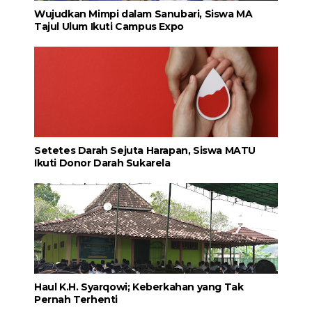
Wujudkan Mimpi dalam Sanubari, Siswa MA
Tajul Ulum Ikuti Campus Expo
Setetes Darah Sejuta Harapan, Siswa MATU
Ikuti Donor Darah Sukarela
Haul K.H. Syarqowi; Keberkahan yang Tak
Pernah Terhenti