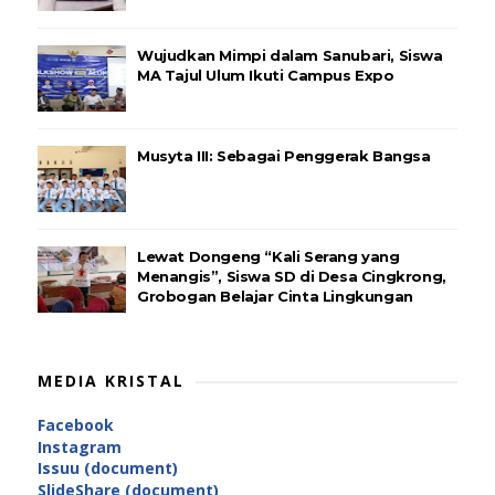
Wujudkan Mimpi dalam Sanubari, Siswa
MA Tajul Ulum Ikuti Campus Expo
Musyta III: Sebagai Penggerak Bangsa
Lewat Dongeng “Kali Serang yang
Menangis”, Siswa SD di Desa Cingkrong,
Grobogan Belajar Cinta Lingkungan
MEDIA KRISTAL
Facebook
Instagram
Issuu (document)
SlideShare (document)