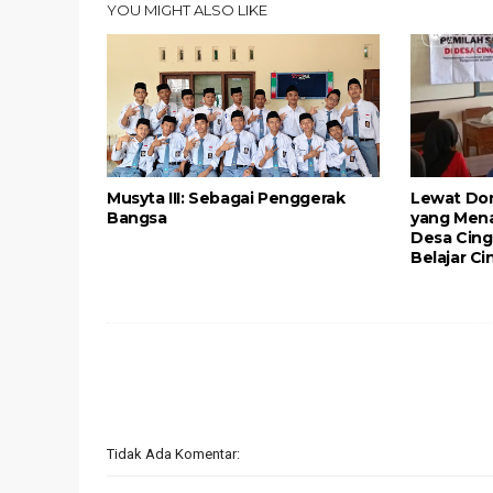
YOU MIGHT ALSO LIKE
Musyta III: Sebagai Penggerak
Lewat Don
Bangsa
yang Mena
Desa Cing
Belajar C
Tidak Ada Komentar: