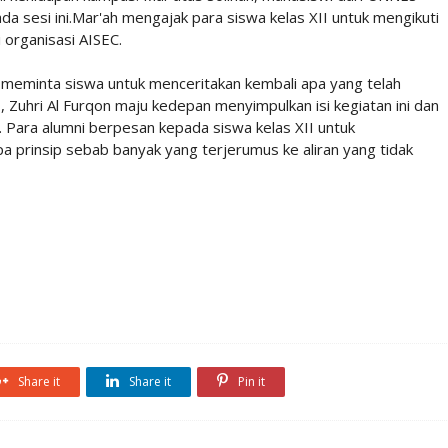
a sesi ini.Mar'ah mengajak para siswa kelas XII untuk mengikuti
 organisasi AISEC.
a meminta siswa untuk menceritakan kembali apa yang telah
, Zuhri Al Furqon maju kedepan menyimpulkan isi kegiatan ini dan
 Para alumni berpesan kepada siswa kelas XII untuk
a prinsip sebab banyak yang terjerumus ke aliran yang tidak
Share it
Share it
Pin it