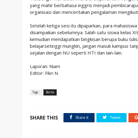
yang mahir berbahasa inggris menjadi pembicarapad
organisasi dan menceritakan pengalaman mengikuti
Setelah ketiga sesi itu dipaparkan, para mahasisw
disampaikan sebelumnya. Salah satu siswa kelas XII
kemudian mendapatkan bingkisan berupa buku tulis.
belajarsetinggi mungkin, jangan masuk kampus tanp
sejalan dengan NU seperti HTI dan lain-lain.
Laporan: Niam
Editor: Fikri N.
Tags :
Berita
SHARE THIS
Share it
Tweet