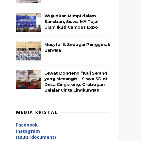
Wujudkan Mimpi dalam
Sanubari, Siswa MA Tajul
Ulum Ikuti Campus Expo
Musyta III: Sebagai Penggerak
Bangsa
Lewat Dongeng “Kali Serang
yang Menangis”, Siswa SD di
Desa Cingkrong, Grobogan
Belajar Cinta Lingkungan
MEDIA KRISTAL
Facebook
Instagram
Issuu (document)