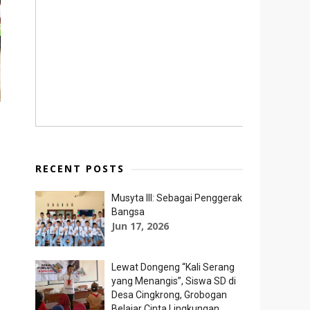
RECENT POSTS
Musyta III: Sebagai Penggerak
Bangsa
Jun 17, 2026
Lewat Dongeng “Kali Serang
yang Menangis”, Siswa SD di
Desa Cingkrong, Grobogan
Belajar Cinta Lingkungan