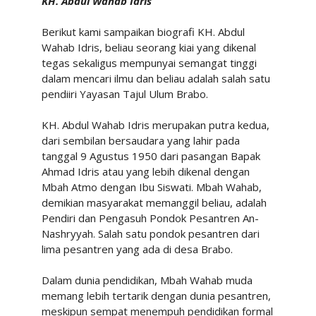
KH. Abdul Wahab Idris
Berikut kami sampaikan biografi KH. Abdul
Wahab Idris, beliau seorang kiai yang dikenal
tegas sekaligus mempunyai semangat tinggi
dalam mencari ilmu dan beliau adalah salah satu
pendiiri Yayasan Tajul Ulum Brabo.
KH. Abdul Wahab Idris merupakan putra kedua,
dari sembilan bersaudara yang lahir pada
tanggal 9 Agustus 1950 dari pasangan Bapak
Ahmad Idris atau yang lebih dikenal dengan
Mbah Atmo dengan Ibu Siswati. Mbah Wahab,
demikian masyarakat memanggil beliau, adalah
Pendiri dan Pengasuh Pondok Pesantren An-
Nashryyah. Salah satu pondok pesantren dari
lima pesantren yang ada di desa Brabo.
Dalam dunia pendidikan, Mbah Wahab muda
memang lebih tertarik dengan dunia pesantren,
meskipun sempat menempuh pendidikan formal