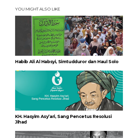
YOU MIGHT ALSO LIKE
Habib Ali Al Habsyi, Simtudduror dan Haul Solo
KH. Hasyim Asy’ari, Sang Pencetus Resolusi
Jihad