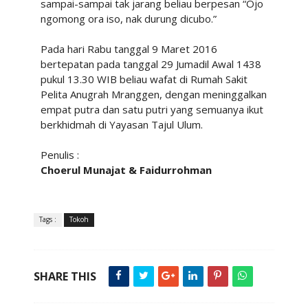
sampai-sampai tak jarang beliau berpesan “Ojo
ngomong ora iso, nak durung dicubo.”
Pada hari Rabu tanggal 9 Maret 2016
bertepatan pada tanggal 29 Jumadil Awal 1438
pukul 13.30 WIB beliau wafat di Rumah Sakit
Pelita Anugrah Mranggen, dengan meninggalkan
empat putra dan satu putri yang semuanya ikut
berkhidmah di Yayasan Tajul Ulum.
Penulis :
Choerul Munajat & Faidurrohman
Tags :
Tokoh
SHARE THIS