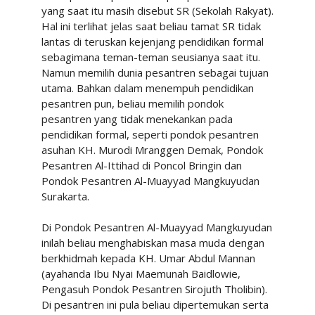
yang saat itu masih disebut SR (Sekolah Rakyat).
Hal ini terlihat jelas saat beliau tamat SR tidak
lantas di teruskan kejenjang pendidikan formal
sebagimana teman-teman seusianya saat itu.
Namun memilih dunia pesantren sebagai tujuan
utama. Bahkan dalam menempuh pendidikan
pesantren pun, beliau memilih pondok
pesantren yang tidak menekankan pada
pendidikan formal, seperti pondok pesantren
asuhan KH. Murodi Mranggen Demak, Pondok
Pesantren Al-Ittihad di Poncol Bringin dan
Pondok Pesantren Al-Muayyad Mangkuyudan
Surakarta.
Di Pondok Pesantren Al-Muayyad Mangkuyudan
inilah beliau menghabiskan masa muda dengan
berkhidmah kepada KH. Umar Abdul Mannan
(ayahanda Ibu Nyai Maemunah Baidlowie,
Pengasuh Pondok Pesantren Sirojuth Tholibin).
Di pesantren ini pula beliau dipertemukan serta