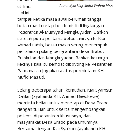
ut ilmu.
Romo Kyai Haji Abdul Wahab Idris
Hal ini
tampak ketika masa awal berumah tangga,
beliau masih tetap berdomisili di lingkungan
Pesantren Al-Muayyad Mangkuyudan. Bahkan
setelah putra pertama beliau lahir, yaitu Kiai
Ahmad Labib, beliau masih sering menempuh
perjalanan pulang pergi antara desa Brabo,
Pulokulon dan Mangkuyudan. Bahkan keluarga
kecilnya kala itu sempat diboyong ke Pesantren
Pandanaran Jogjakarta atas permintaan KH.
Mufid Mas'ud.
Selang beberapa tahun
kemudian, Kiai Syamsuri
Dahlan (ayahanda KH. Ahmad Baedlowie)
meminta beliau untuk menetap di Desa Brabo
dengan tujuan untuk serta mengembangkan
potensi di pesantren khususnya, dan
masyarakat Desa Brabo pada umumnya.
Bersama dengan Kiai Sya'roni (ayahanda KH.