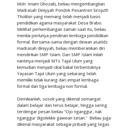
Moh. Imam Ghozali), beliau mengembangkan
Madrasah Diniyyah Pondok Pesantren Sirojuth
Tholibin yang memang telah menjadi basis
pendidikan agama masyarakat Desa Brabo.
Melihat perkembangan zaman saat itu, beliau
menilai perlunya pendirian lembaga pendidikan
formal. Bersama-sama dengan dewan asatidz
madrasah diniyyah, beliau memberanikan diri
mendirikan SMP Islam. Dari SMP Islam inilah
nantinya menjadi MTs Tajul Ulum yang
kemudian menjadi cikal bakal terbentuknya
Yayasan Tajul Ulum yang sekarang telah
memiliki tidak kurang dari empat lembaga
formal dan tiga lembaga non formal.
Demikianlah, sosok yang dikenal semangat
dalam belajar dan terus belajar, hingga sering
terdengar pesan beliau “Ojo nganggur, nak
nganggur digolekke gawean setan.''
Beliau juga
dikenal masyarakat sebagai pribadi yang tegas