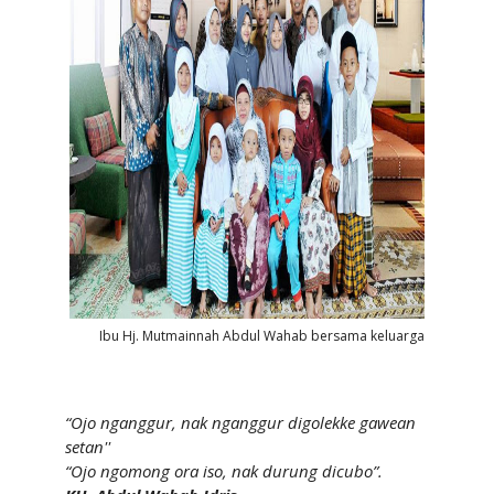
Ibu Hj. Mutmainnah Abdul Wahab bersama keluarga
“Ojo nganggur, nak nganggur digolekke gawean
setan''
“Ojo ngomong ora iso, nak durung dicubo”.