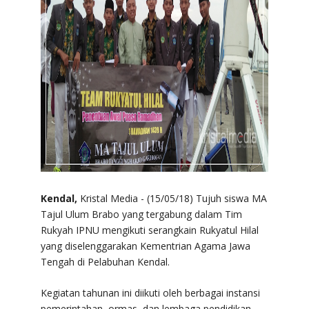
Kendal,
Kristal Media - (15/05/18) Tujuh siswa MA
Tajul Ulum Brabo yang tergabung dalam Tim
Rukyah IPNU mengikuti serangkain Rukyatul Hilal
yang diselenggarakan Kementrian Agama Jawa
Tengah di Pelabuhan Kendal.
Kegiatan tahunan ini diikuti oleh berbagai instansi
pemerintahan, ormas, dan lembaga pendidikan.