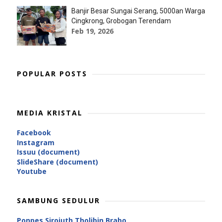
Banjir Besar Sungai Serang, 5000an Warga
Cingkrong, Grobogan Terendam
Feb 19, 2026
POPULAR POSTS
MEDIA KRISTAL
Facebook
Instagram
Issuu (document)
SlideShare (document)
Youtube
SAMBUNG SEDULUR
Ponpes Sirojuth Tholibin Brabo