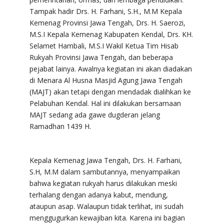
Tampak hadir Drs. H. Farhani, S.H., M.M Kepala
Kemenag Provinsi Jawa Tengah, Drs. H. Saerozi,
M.S.I Kepala Kemenag Kabupaten Kendal, Drs. KH.
Selamet Hambali, M.S.I Wakil Ketua Tim Hisab
Rukyah Provinsi Jawa Tengah, dan beberapa
pejabat lainya. Awalnya kegiatan ini akan diadakan
di Menara Al Husna Masjid Agung Jawa Tengah
(MAJT) akan tetapi dengan mendadak dialihkan ke
Pelabuhan Kendal. Hal ini dilakukan bersamaan
MAJT sedang ada gawe dugderan jelang
Ramadhan 1439 H.
Kepala Kemenag Jawa Tengah, Drs. H. Farhani,
S.H, M.M dalam sambutannya, menyampaikan
bahwa kegiatan rukyah harus dilakukan meski
terhalang dengan adanya kabut, mendung,
ataupun asap. Walaupun tidak terlihat, ini sudah
menggugurkan kewajiban kita. Karena ini bagian