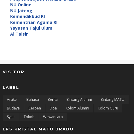
NU Online
NU Jateng
Kemendikbud RI
Kementrian Agama RI
Yayasan Tajul Ulum
Al Taisir
VISITOR
LABEL
Artikel
Bahasa
Berita
Bintang Alumni
Bintang MATU
Budaya
Cerpen
Doa
Kolom Alumni
Kolom Guru
Syair
Tokoh
Wawancara
LPS KRISTAL MATU BRABO