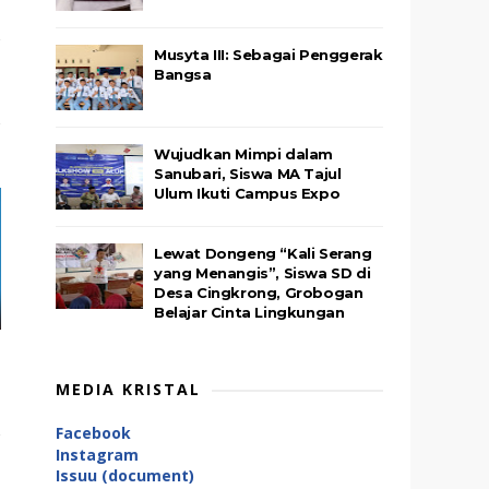
Musyta III: Sebagai Penggerak
Bangsa
Wujudkan Mimpi dalam
Sanubari, Siswa MA Tajul
Ulum Ikuti Campus Expo
Lewat Dongeng “Kali Serang
yang Menangis”, Siswa SD di
Desa Cingkrong, Grobogan
Belajar Cinta Lingkungan
MEDIA KRISTAL
Facebook
Instagram
Issuu (document)