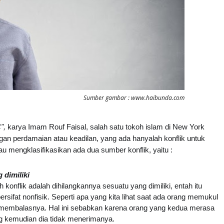
Sumber gambar : www.haibunda.com
",
karya Imam Rouf Faisal, salah satu tokoh islam di New York
ngan perdamaian atau keadilan, yang ada hanyalah konflik untuk
au mengklasifikasikan ada dua sumber konflik, yaitu :
 dimiliki
 konflik adalah dihilangkannya sesuatu yang dimiliki, entah itu
u bersifat nonfisik. Seperti apa yang kita lihat saat ada orang memukul
 membalasnya. Hal ini sebabkan karena orang yang kedua merasa
ng kemudian dia tidak menerimanya.