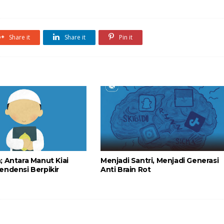
Share it
Share it
Pin it
; Antara Manut Kiai
Menjadi Santri, Menjadi Generasi
endensi Berpikir
Anti Brain Rot