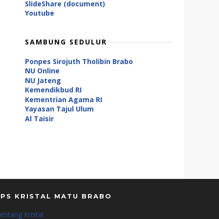
SlideShare (document)
Youtube
SAMBUNG SEDULUR
Ponpes Sirojuth Tholibin Brabo
NU Online
NU Jateng
Kemendikbud RI
Kementrian Agama RI
Yayasan Tajul Ulum
Al Taisir
LPS KRISTAL MATU BRABO
entang Kristal