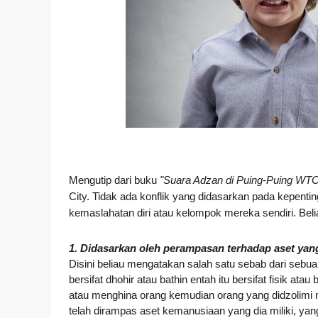
Mengutip dari buku
"Suara Adzan di Puing-Puing WTC
City. Tidak ada konflik yang didasarkan pada kepenti
kemaslahatan diri atau kelompok mereka sendiri. Beli
1. Didasarkan oleh perampasan terhadap aset yang
Disini beliau mengatakan salah satu sebab dari sebuah
bersifat dhohir atau bathin entah itu bersifat fisik ata
atau menghina orang kemudian orang yang didzolimi
telah dirampas aset kemanusiaan yang dia miliki, ya