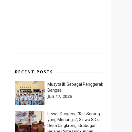
RECENT POSTS
Musyta III: Sebagai Penggerak
Bangsa
Jun 17, 2026
Lewat Dongeng “Kali Serang
yang Menangis”, Siswa SD di
Desa Cingkrong, Grobogan
Belajar Cinta Lingkungan