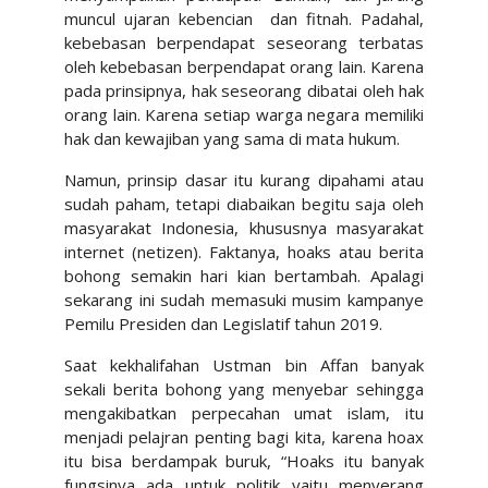
muncul ujaran kebencian
dan fitnah. Padahal,
kebebasan berpendapat seseorang terbatas
oleh kebebasan berpendapat orang lain. Karena
pada prinsipnya, hak seseorang dibatai oleh hak
orang lain. Karena setiap warga negara memiliki
hak dan kewajiban yang sama di mata hukum.
Namun, prinsip dasar itu kurang dipahami atau
sudah paham, tetapi diabaikan begitu saja oleh
masyarakat Indonesia, khususnya masyarakat
internet (netizen). Faktanya, hoaks atau berita
bohong semakin hari kian bertambah. Apalagi
sekarang ini sudah memasuki musim kampanye
Pemilu Presiden dan Legislatif tahun 2019.
Saat kekhalifahan Ustman bin Affan banyak
sekali berita bohong yang menyebar sehingga
mengakibatkan perpecahan umat islam, itu
menjadi pelajran penting bagi kita, karena hoax
itu bisa berdampak buruk, “Hoaks itu banyak
fungsinya ada untuk politik yaitu menyerang