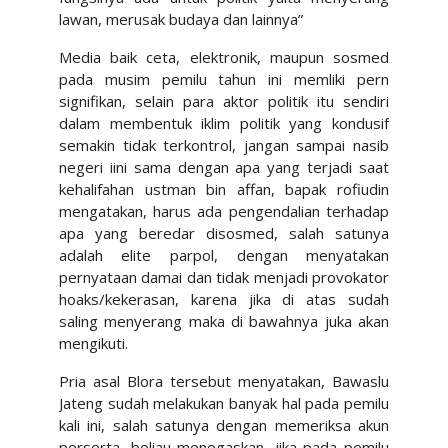
lawan, merusak budaya dan lainnya”
Media baik ceta, elektronik, maupun sosmed
pada musim pemilu tahun ini memliki pern
signifikan, selain para aktor politik itu sendiri
dalam membentuk iklim politik yang kondusif
semakin tidak terkontrol, jangan sampai nasib
negeri iini sama dengan apa yang terjadi saat
kehalifahan ustman bin affan, bapak rofiudin
mengatakan, harus ada pengendalian terhadap
apa yang beredar disosmed, salah satunya
adalah elite parpol, dengan menyatakan
pernyataan damai dan tidak menjadi provokator
hoaks/kekerasan, karena jika di atas sudah
saling menyerang maka di bawahnya juka akan
mengikuti.
Pria asal Blora tersebut menyatakan, Bawaslu
Jateng sudah melakukan banyak hal pada pemilu
kali ini, salah satunya dengan memeriksa akun
perserta, beliau menegaskan, jika pada pemilu