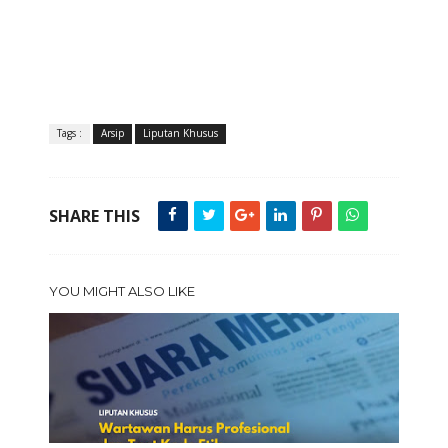
Tags :
Arsip
Liputan Khusus
SHARE THIS
YOU MIGHT ALSO LIKE