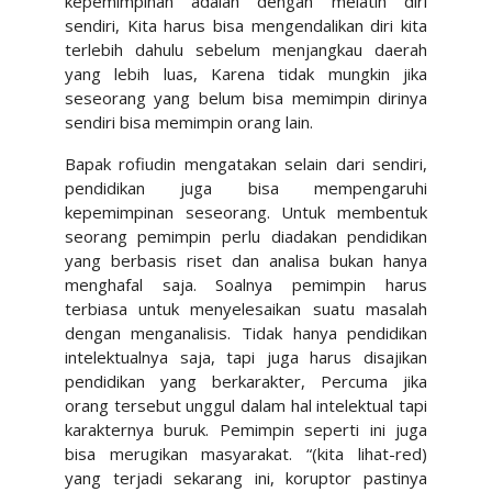
kepemimpinan adalah dengan melatih diri
sendiri, Kita harus bisa mengendalikan diri kita
terlebih dahulu sebelum menjangkau daerah
yang lebih luas, Karena tidak mungkin jika
seseorang yang belum bisa memimpin dirinya
sendiri bisa memimpin orang lain.
Bapak rofiudin mengatakan selain dari sendiri,
pendidikan juga bisa mempengaruhi
kepemimpinan seseorang. Untuk membentuk
seorang pemimpin perlu diadakan pendidikan
yang berbasis riset dan analisa bukan hanya
menghafal saja. Soalnya pemimpin harus
terbiasa untuk menyelesaikan suatu masalah
dengan menganalisis. Tidak hanya pendidikan
intelektualnya saja, tapi juga harus disajikan
pendidikan yang berkarakter, Percuma jika
orang tersebut unggul dalam hal intelektual tapi
karakternya buruk. Pemimpin seperti ini juga
bisa merugikan masyarakat. “(kita lihat-red)
yang terjadi sekarang ini, koruptor pastinya