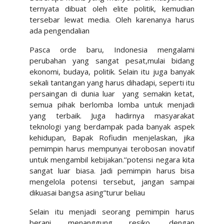
ternyata dibuat oleh elite politik, kemudian
tersebar lewat media. Oleh karenanya harus
ada pengendalian
Pasca orde baru, Indonesia mengalami
perubahan yang sangat pesat,mulai bidang
ekonomi, budaya, politik. Selain itu juga banyak
sekali tantangan yang harus dihadapi, seperti itu
persaingan di dunia luar
yang semakin ketat,
semua pihak berlomba lomba untuk menjadi
yang terbaik. Juga hadirnya masyarakat
teknologi yang berdampak pada banyak aspek
kehidupan, Bapak Rofiudin menjelaskan, jika
pemimpin harus mempunyai terobosan inovatif
untuk mengambil kebijakan.’’potensi negara kita
sangat luar biasa. Jadi pemimpin harus bisa
mengelola potensi tersebut, jangan sampai
dikuasai bangsa asing”turur beliau
Selain itu menjadi seorang pemimpin harus
berani menanggung resiko, dengan