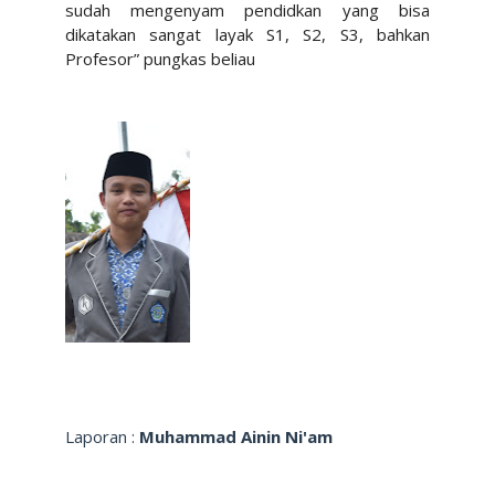
sudah mengenyam pendidkan yang bisa
dikatakan sangat layak S1, S2, S3, bahkan
Profesor” pungkas beliau
Laporan :
Muhammad Ainin Ni'am