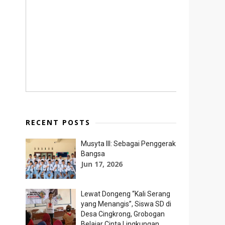
RECENT POSTS
Musyta III: Sebagai Penggerak
Bangsa
Jun 17, 2026
Lewat Dongeng “Kali Serang
yang Menangis”, Siswa SD di
Desa Cingkrong, Grobogan
Belajar Cinta Lingkungan