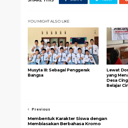
YOU MIGHT ALSO LIKE
Musyta III: Sebagai Penggerak
Lewat Don
Bangsa
yang Mena
Desa Cing
Belajar C
Previous
Membentuk Karakter Siswa dengan
Membiasakan Berbahasa Kromo