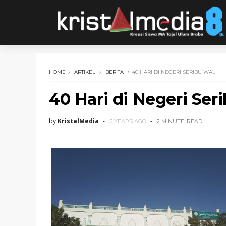
HOME
ARTIKEL
BERITA
40 HARI DI NEGERI SERIBU WALI
40 Hari di Negeri Ser
by
KristalMedia
5 YEARS AGO
2 MINUTE
READ