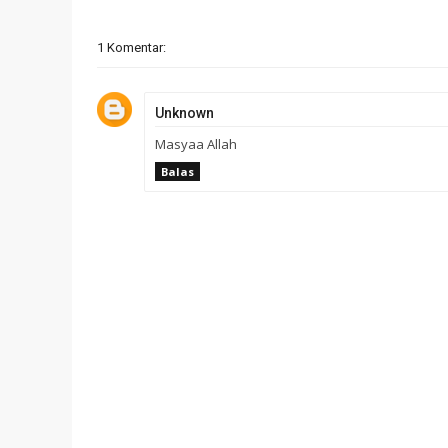
1 Komentar:
Unknown
Masyaa Allah
Balas