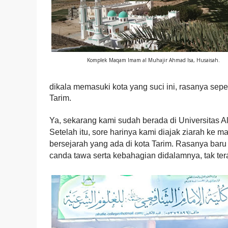
Komplek Maqam Imam al Muhajir Ahmad Isa, Husaisah.
dikala memasuki kota yang suci ini, rasanya sepe
Tarim.
Ya, sekarang kami sudah berada di Universitas Al
Setelah itu, sore harinya kami diajak ziarah ke m
bersejarah yang ada di kota Tarim.
Rasanya baru 
canda tawa serta kebahagian didalamnya, tak tera