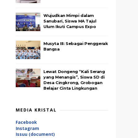
Wujudkan Mimpi dalam
Sanubari, Siswa MA Tajul
Ulum Ikuti Campus Expo
Musyta III: Sebagai Penggerak
Bangsa
Lewat Dongeng “Kali Serang
yang Menangis”, Siswa SD di
Desa Cingkrong, Grobogan
Belajar Cinta Lingkungan
MEDIA KRISTAL
Facebook
Instagram
Issuu (document)