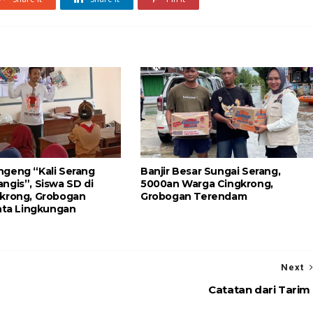
geng “Kali Serang
Banjir Besar Sungai Serang,
ngis”, Siswa SD di
5000an Warga Cingkrong,
krong, Grobogan
Grobogan Terendam
inta Lingkungan
Next
Catatan dari Tarim