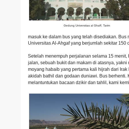
Gedung Universitas al Ghaff, Tarim
masuk ke dalam bus yang telah disediakan. Bu
Universitas Al-Ahgaf yang berjumlah sekitar 150
Setelah menempuh perjalanan selama 15 menit, 
jalan, sebuah bukit dan makam di atasnya, yakni
moyang habaib yang pertama kali hijrah dari Ira
akidah bathil dan godaan duniawi. Bus berhenti.
melantuntukan bacaan dzikir dan tahlil, kami ke