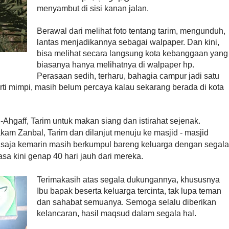
menyambut di sisi kanan jalan.
Berawal dari melihat foto tentang tarim, mengunduh,
lantas menjadikannya sebagai walpaper. Dan kini,
bisa melihat secara langsung kota kebanggaan yang
biasanya hanya melihatnya di walpaper hp.
Perasaan sedih, terharu, bahagia campur jadi satu
rti mimpi, masih belum percaya kalau sekarang berada di kota
-Ahgaff, Tarim untuk makan siang dan istirahat sejenak.
akam Zanbal, Tarim dan dilanjut menuju ke masjid - masjid
saja kemarin masih berkumpul bareng keluarga dengan segala
sa kini genap 40 hari jauh dari mereka.
Terimakasih atas segala dukungannya, khususnya
Ibu bapak beserta keluarga tercinta, tak lupa teman
dan sahabat semuanya. Semoga selalu diberikan
kelancaran, hasil maqsud dalam segala hal.