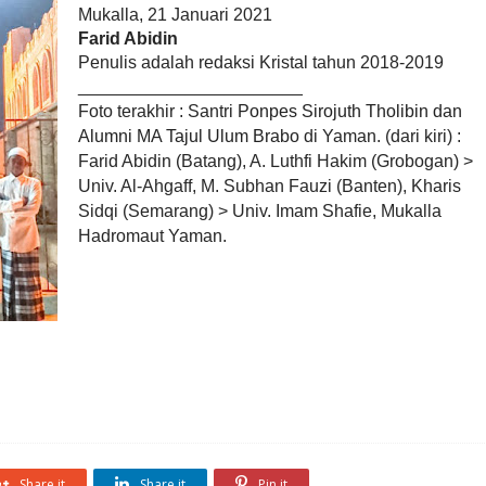
Mukalla, 21 Januari 2021
Farid Abidin
Penulis adalah redaksi Kristal tahun 2018-2019
_______________________
Foto terakhir : Santri
Ponpes Sirojuth Tholibin dan
Alumni MA Tajul Ulum Brabo
di Yaman. (dari kiri) :
Farid Abidin (Batang), A. Luthfi Hakim (Grobogan) >
Univ. Al-Ahgaff, M. Subhan Fauzi (Banten), Kharis
Sidqi (Semarang) > Univ. Imam Shafie, Mukalla
Hadromaut Yaman.
Share it
Share it
Pin it