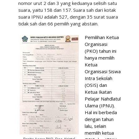
nomor urut 2 dan 3 yang keduanya selisih satu
suara, yaitu 158 dan 157. Suara sah dari kotak
suara IPNU adalah 527, dengan 35 surat suara
tidak sah dan 66 pemilih yang abstain.
Pemilihan Ketua
Organisasi
(PKO) tahun ini
hanya memilih
Ketua
Organisasi Siswa
Intra Sekolah
(OSIS) dan
Ketua Ikatan
Pelajar Nahdlatul
Ulama (IPNU).
Hal ini berbeda
dengan tahun
lalu, selain
memilih ketua