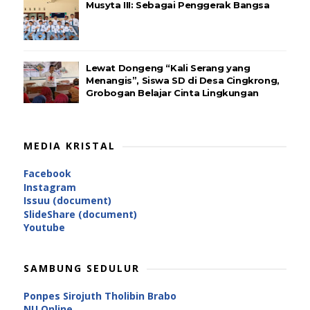
Musyta III: Sebagai Penggerak Bangsa
Lewat Dongeng “Kali Serang yang
Menangis”, Siswa SD di Desa Cingkrong,
Grobogan Belajar Cinta Lingkungan
MEDIA KRISTAL
Facebook
Instagram
Issuu (document)
SlideShare (document)
Youtube
SAMBUNG SEDULUR
Ponpes Sirojuth Tholibin Brabo
NU Online