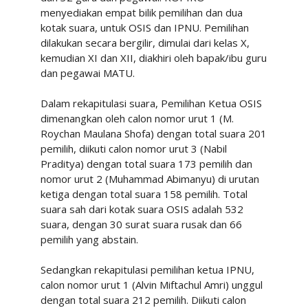
menyediakan empat bilik pemilihan dan dua
kotak suara, untuk OSIS dan IPNU. Pemilihan
dilakukan secara bergilir, dimulai dari kelas X,
kemudian XI dan XII, diakhiri oleh bapak/ibu guru
dan pegawai MATU.
Dalam rekapitulasi suara, Pemilihan Ketua OSIS
dimenangkan oleh calon nomor urut 1 (M.
Roychan Maulana Shofa) dengan total suara 201
pemilih, diikuti calon nomor urut 3 (Nabil
Praditya) dengan total suara 173 pemilih dan
nomor urut 2 (Muhammad Abimanyu) di urutan
ketiga dengan total suara 158 pemilih.
Total
suara sah dari kotak suara OSIS adalah 532
suara, dengan 30 surat suara rusak dan 66
pemilih yang abstain.
Sedangkan rekapitulasi pemilihan ketua IPNU,
calon nomor urut 1 (Alvin Miftachul Amri) unggul
dengan total suara 212 pemilih. Diikuti calon