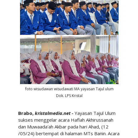
foto wisudawan wisudawati MA yayasan Tajul ulum
Dok. LPS Kristal
Brabo,
kristalmedia.net -
Yayasan Tajul Ulum
sukses menggelar acara Haflah Akhirussanah
dan Muwaada'ah Akbar pada hari Ahad, (12
/05/24) bertempat di halaman MTs Banin.
Acara