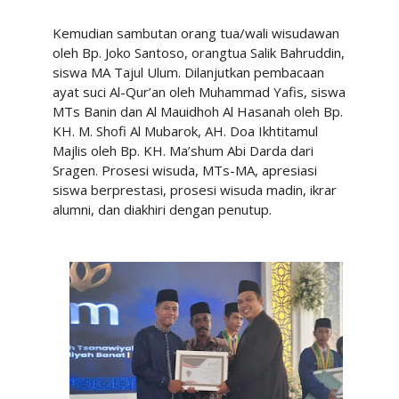
Kemudian sambutan orang tua/wali wisudawan
oleh Bp. Joko Santoso, orangtua Salik Bahruddin,
siswa MA Tajul Ulum. Dilanjutkan pembacaan
ayat suci Al-Qur’an oleh Muhammad Yafis, siswa
MTs Banin dan Al Mauidhoh Al Hasanah oleh Bp.
KH. M. Shofi Al Mubarok, AH. Doa Ikhtitamul
Majlis oleh Bp. KH. Ma’shum Abi Darda dari
Sragen. Prosesi wisuda, MTs-MA, apresiasi
siswa berprestasi, prosesi wisuda madin, ikrar
alumni, dan diakhiri dengan penutup.