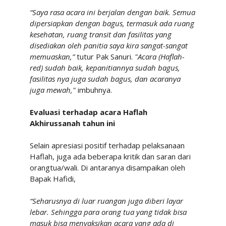
“Saya rasa acara ini berjalan dengan baik. Semua
dipersiapkan dengan bagus, termasuk ada ruang
kesehatan, ruang transit dan fasilitas yang
disediakan oleh panitia saya kira sangat-sangat
memuaskan,”
tutur Pak Sanuri.
"
Acara (Haflah-
red) sudah baik, kepanitiannya sudah bagus,
fasilitas nya juga sudah bagus, dan acaranya
juga mewah,"
imbuhnya.
Evaluasi terhadap acara
Haflah
Akhirussanah
tahun ini
Selain apresiasi positif terhadap pelaksanaan
Haflah, juga ada beberapa kritik dan saran dari
orangtua/wali. Di antaranya disampaikan oleh
Bapak Hafidi,
“Seharusnya di luar ruangan juga diberi layar
lebar. Sehingga para orang tua yang tidak bisa
masuk bisa menyaksikan acara yang ada di