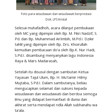
Foto para wisudawan dan wisudawati berprestasi
Dok. LPS Kristal
Selesai muhafadhoh, acara
dilanjut pembukaan
oleh MC yang dipimpin oleh Bp. M. Fikri Nadzif, S.
Pd. dan Bp. Muhammad An’imbih, M.Pd.I. Dzikir
tahlil yang dipimpin oleh Bp. Drs. Khoirullah
kemudian pembacaan do’a oleh Bp.K. Nur Hadi,
S.Pd.I. disambung menyanyikan lagu Indonesia
Raya & Mars Madarasah,
Setelah itu disusul dengan sambutan Ketua
Yayasan Tajul Ulum, Bp. H. Mu’tamir Hilmy
Mujtaba, S.Pd.I. Dalam sambutanya, beliau
mengucapkan selamat dan sukses kepada
wisudawan dan wisudawati dan berdoa semoga
ilmu yang didapat bermanfaat di dunia dan
akhirat serta mendapat ridla Allah subhanahu wa
ta'ala.