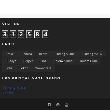
VISITOR
3
1
2
5
8
4
LABEL
Artikel
Bahasa
Berita
Bintang Alumni
Bintang MATU
Budaya
Cerpen
Doa
Kolom Alumni
Kolom Guru
Syair
Tokoh
Wawancara
LPS KRISTAL MATU BRABO
Tentang Kristal
Redaksi