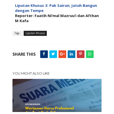
Liputan Khusus 3: Pak Sairun; Jatuh Bangun
dengan Tempe
Reporter: Faatih Ni’mal Mazruu’i dan Afthan
M Kafa
Tags :
Liputan Khusus
SHARE THIS
YOU MIGHT ALSO LIKE