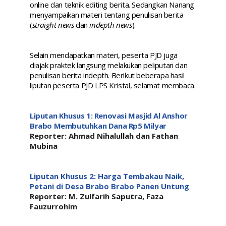
online dan teknik editing berita. Sedangkan Nanang
menyampaikan materi tentang penulisan berita
(
straight news
dan
indepth news
).
Selain mendapatkan materi, peserta PJD juga
diajak praktek langsung melakukan peliputan dan
penulisan berita indepth. Berikut beberapa hasil
liputan peserta PJD LPS Kristal, selamat membaca.
Liputan Khusus 1: Renovasi Masjid Al Anshor
Brabo Membutuhkan Dana Rp5 Milyar
Reporter: Ahmad Nihalullah dan Fathan
Mubina
Liputan Khusus 2: Harga Tembakau Naik,
Petani di Desa Brabo Brabo Panen Untung
Reporter: M. Zulfarih Saputra, Faza
Fauzurrohim