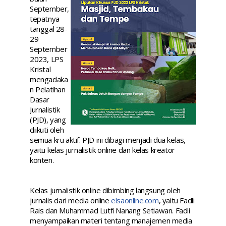
September,
tepatnya
tanggal 28-
29
September
2023, LPS
Kristal
mengadaka
n Pelatihan
Dasar
Jurnalistik
(PJD), yang
diikuti oleh
semua kru aktif. PJD ini dibagi menjadi dua kelas,
yaitu kelas jurnalistik online dan kelas kreator
konten.
Kelas jurnalistik online dibimbing langsung oleh
jurnalis dari media online
elsaonline.com
, yaitu Fadli
Rais dan Muhammad Lutfi Nanang Setiawan. Fadli
menyampaikan materi tentang manajemen media