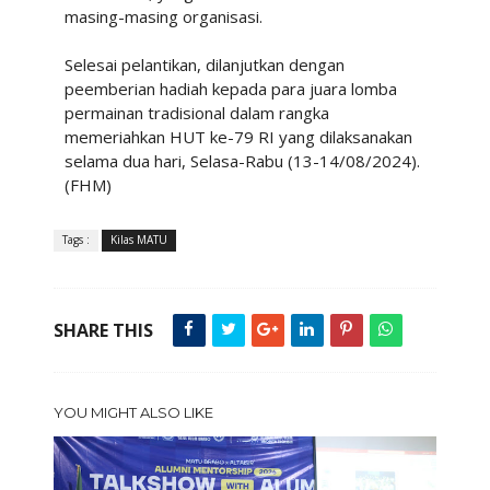
masing-masing organisasi.
Selesai pelantikan, dilanjutkan dengan
peemberian hadiah kepada para juara lomba
permainan tradisional dalam rangka
memeriahkan HUT ke-79 RI yang dilaksanakan
selama dua hari, Selasa-Rabu (13-14/08/2024).
(FHM)
Tags :
Kilas MATU
SHARE THIS
YOU MIGHT ALSO LIKE