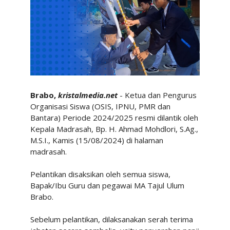
Brabo,
kristalmedia.net
- Ketua dan Pengurus
Organisasi Siswa (OSIS, IPNU, PMR dan
Bantara) Periode 2024/2025 resmi dilantik oleh
Kepala Madrasah, Bp. H. Ahmad Mohdlori, S.Ag.,
M.S.I., Kamis (15/08/2024) di halaman
madrasah.
Pelantikan disaksikan oleh semua siswa,
Bapak/Ibu Guru dan pegawai MA Tajul Ulum
Brabo.
Sebelum pelantikan, dilaksanakan serah terima