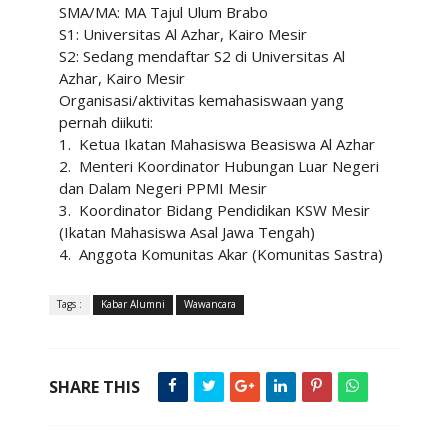
SMA/MA: MA Tajul Ulum Brabo
S1: Universitas Al Azhar, Kairo Mesir
S2: Sedang mendaftar S2 di Universitas Al
Azhar, Kairo Mesir
Organisasi/aktivitas kemahasiswaan yang
pernah diikuti:
1.
Ketua Ikatan Mahasiswa Beasiswa Al Azhar
2.
Menteri Koordinator Hubungan Luar Negeri
dan Dalam Negeri PPMI Mesir
3.
Koordinator Bidang Pendidikan KSW Mesir
(Ikatan Mahasiswa Asal Jawa Tengah)
4.
Anggota Komunitas Akar (Komunitas Sastra)
Tags :
Kabar Alumni
Wawancara
SHARE THIS