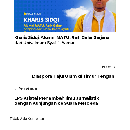
Kharis Sidqi: Alumni MATU, Raih Gelar Sarjana
dari Univ. Imam Syafi'i, Yaman
Next
Diaspora Tajul Ulum di Timur Tengah
Previous
LPS Kristal Menambah Ilmu Jurnalistik
dengan Kunjungan ke Suara Merdeka
Tidak Ada Komentar: