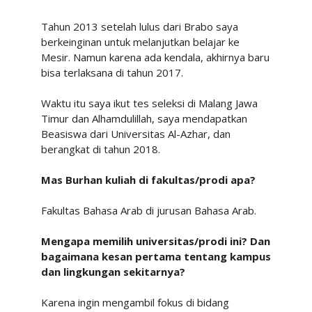
Tahun
2013 setelah lulus dari Brabo saya
berkeinginan untuk melanjutkan belajar ke
Mesir. Namun karena ada kendala, akhirnya baru
bisa terlaksana di tahun 2017.
Waktu itu saya ikut tes
seleksi
di
Malang
Jawa
Timur
dan
Alhamdulillah,
saya
mendapatkan
Beasiswa
dari
Universitas Al-Azhar,
dan
berangkat
di
tahun
2018.
Mas Burhan kuliah di fakultas/prodi apa?
Fakultas
Bahasa
Arab
di
jurusan
Bahasa
Arab.
Mengapa memilih universitas/prodi ini? Dan
bagaimana kesan pertama tentang kampus
dan
lingkungan
sekitarnya?
Karena
ingin
mengambil
fokus
di
bidang