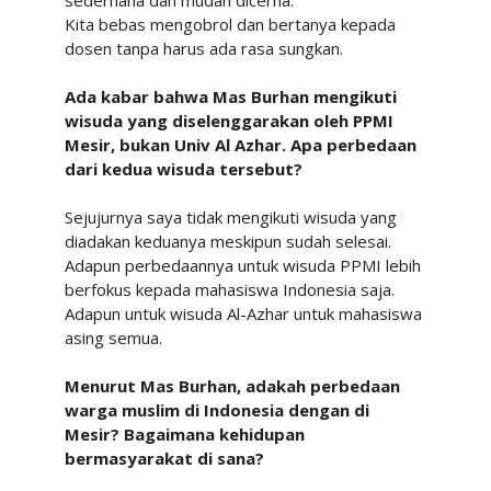
Kita
bebas
mengobrol
dan
bertanya
kepada
dosen
tanpa
harus
ada
rasa
sungkan.
Ada kabar bahwa Mas Burhan mengikuti
wisuda yang diselenggarakan oleh PPMI
Mesir, bukan
Univ
Al
Azhar.
Apa
perbedaan
dari
kedua
wisuda
tersebut?
Sejujurnya saya tidak mengikuti wisuda yang
diadakan keduanya meskipun sudah selesai.
Adapun perbedaannya untuk wisuda PPMI lebih
berfokus kepada mahasiswa Indonesia saja.
Adapun
untuk
wisuda
Al-Azhar
untuk
mahasiswa
asing
semua.
Menurut Mas Burhan, adakah perbedaan
warga muslim di Indonesia dengan di
Mesir?
Bagaimana
kehidupan
bermasyarakat
di sana?