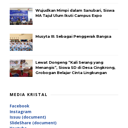
Wujudkan Mimpi dalam Sanubari, Siswa
MA Tajul Ulum Ikuti Campus Expo
Musyta III: Sebagai Penggerak Bangsa
Lewat Dongeng “Kali Serang yang
Menangis”, Siswa SD di Desa Cingkrong,
Grobogan Belajar Cinta Lingkungan
MEDIA KRISTAL
Facebook
Instagram
Issuu (document)
SlideShare (document)