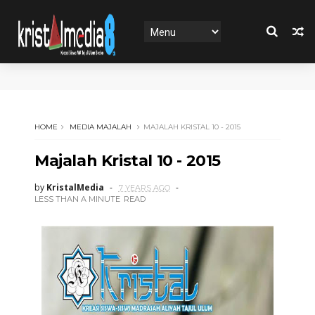
HOME
MEDIA MAJALAH
MAJALAH KRISTAL 10 - 2015
Majalah Kristal 10 - 2015
by
KristalMedia
7 YEARS AGO
LESS THAN A MINUTE
READ