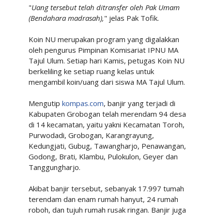
"
Uang tersebut telah ditransfer oleh Pak Umam
(Bendahara madrasah),
" jelas Pak Tofik.
Koin NU merupakan program yang digalakkan
oleh pengurus Pimpinan Komisariat IPNU MA
Tajul Ulum. Setiap hari Kamis, petugas Koin NU
berkeliling ke setiap ruang kelas untuk
mengambil koin/uang dari siswa MA Tajul Ulum.
Mengutip
kompas.com
, banjir yang terjadi di
Kabupaten Grobogan telah merendam 94 desa
di 14 kecamatan, yaitu yakni Kecamatan Toroh,
Purwodadi, Grobogan, Karangrayung,
Kedungjati, Gubug, Tawangharjo, Penawangan,
Godong, Brati, Klambu, Pulokulon, Geyer dan
Tanggungharjo.
Akibat banjir tersebut, sebanyak 17.997 tumah
terendam dan enam rumah hanyut, 24 rumah
roboh, dan tujuh rumah rusak ringan. Banjir juga