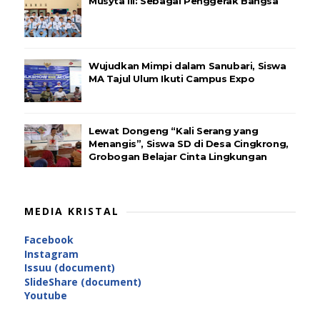
Musyta III: Sebagai Penggerak Bangsa
Wujudkan Mimpi dalam Sanubari, Siswa
MA Tajul Ulum Ikuti Campus Expo
Lewat Dongeng “Kali Serang yang
Menangis”, Siswa SD di Desa Cingkrong,
Grobogan Belajar Cinta Lingkungan
MEDIA KRISTAL
Facebook
Instagram
Issuu (document)
SlideShare (document)
Youtube