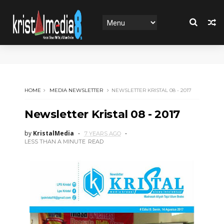
HOME
MEDIA NEWSLETTER
NEWSLETTER KRISTAL 08 - 2017
Newsletter Kristal 08 - 2017
by
KristalMedia
7 YEARS AGO
LESS THAN A MINUTE
READ