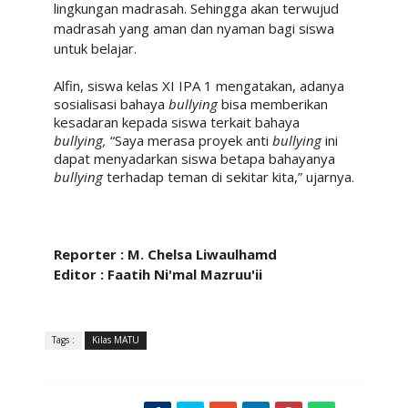
lingkungan madrasah. Sehingga akan terwujud
madrasah yang aman dan nyaman bagi siswa
untuk belajar.
Alfin, siswa kelas XI IPA 1 mengatakan, adanya
sosialisasi bahaya
bullying
bisa memberikan
kesadaran kepada siswa terkait bahaya
bullying,
“Saya merasa proyek anti
bullying
ini
dapat menyadarkan siswa betapa bahayanya
bullying
terhadap teman di sekitar kita,” ujarnya.
Reporter : M. Chelsa Liwaulhamd
Editor : Faatih Ni'mal Mazruu'ii
Tags :
Kilas MATU