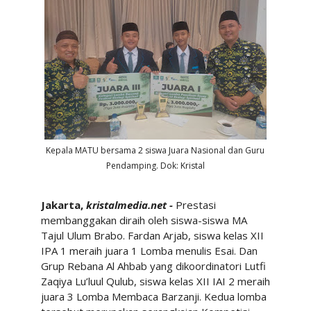
Kepala MATU bersama 2 siswa Juara Nasional dan Guru
Pendamping. Dok: Kristal
Jakarta,
kristalmedia.net -
Prestasi
membanggakan diraih oleh siswa-siswa MA
Tajul Ulum Brabo. Fardan Arjab, siswa kelas XII
IPA 1 meraih juara 1 Lomba menulis Esai. Dan
Grup Rebana Al Ahbab yang dikoordinatori Lutfi
Zaqiya Lu’luul Qulub, siswa kelas XII IAI 2 meraih
juara 3 Lomba Membaca Barzanji. Kedua lomba