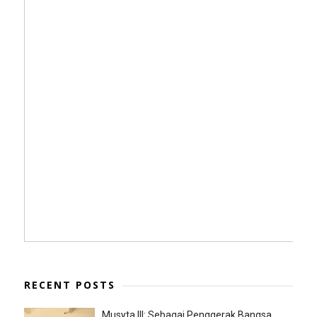
RECENT POSTS
Musyta III: Sebagai Penggerak Bangsa