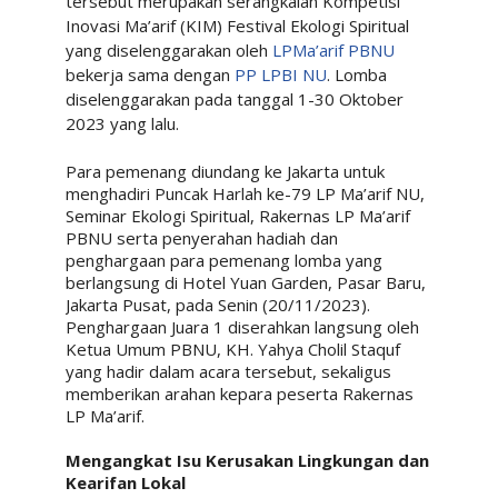
tersebut merupakan serangkaian Kompetisi
Inovasi Ma’arif (KIM) Festival Ekologi Spiritual
yang diselenggarakan oleh
LPMa’arif PBNU
bekerja sama dengan
PP LPBI NU
. Lomba
diselenggarakan pada tanggal 1-30 Oktober
2023 yang lalu.
Para pemenang diundang ke Jakarta untuk
menghadiri Puncak Harlah ke-79 LP Ma’arif NU,
Seminar Ekologi Spiritual, Rakernas LP Ma’arif
PBNU serta penyerahan hadiah dan
penghargaan para pemenang lomba yang
berlangsung di Hotel Yuan Garden, Pasar Baru,
Jakarta Pusat, pada Senin (20/11/2023).
Penghargaan Juara 1 diserahkan langsung oleh
Ketua Umum PBNU, KH. Yahya Cholil Staquf
yang hadir dalam acara tersebut, sekaligus
memberikan arahan kepara peserta Rakernas
LP Ma’arif.
Mengangkat Isu Kerusakan Lingkungan dan
Kearifan Lokal