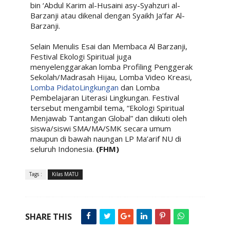
bin ‘Abdul Karim al-Husaini asy-Syahzuri al-
Barzanji atau dikenal dengan Syaikh Ja’far Al-
Barzanji.
Selain Menulis Esai dan Membaca Al Barzanji,
Festival Ekologi Spiritual juga
menyelenggarakan lomba Profiling Penggerak
Sekolah/Madrasah Hijau, Lomba Video Kreasi,
Lomba PidatoLingkungan
dan Lomba
Pembelajaran Literasi Lingkungan. Festival
tersebut mengambil tema, “Ekologi Spiritual
Menjawab Tantangan Global” dan diikuti oleh
siswa/siswi SMA/MA/SMK secara umum
maupun di bawah naungan LP Ma’arif NU di
seluruh Indonesia.
(FHM)
Tags :
Kilas MATU
SHARE THIS