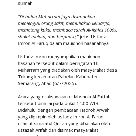
sunnah.
"Di bulan Muharram juga disunahkan
menjenguk orang sakit, memuliakan keluarga,
memotong kuku, membaca surah Al-Ikhlas 1000x,
sholat malam, dan berpuasa,"
jelas Ustadz
Imron Al Faruq dalam mauidhoh hasanahnya.
Ustadz Imron menyampaikan mauidhoh
hasanah tersebut dalam peringatan 10
Muharram yang diadakan oleh masyarakat desa
Tukang kecamatan Pabelan Kabupaten
Semarang, Ahad (6/7/2025).
Acara yang dilaksanakan di Mushola Al Fattah
tersebut dimulai pada pukul 14.00 WIB.
Didahului dengan pembacaan Hadroh Arwah
yang dipimpin oleh ustadz Imron Al Faruq,
dilanjut sima'atul Qur'an yang dibacakan oleh
ustazah Arifah dan disimak masyarakat