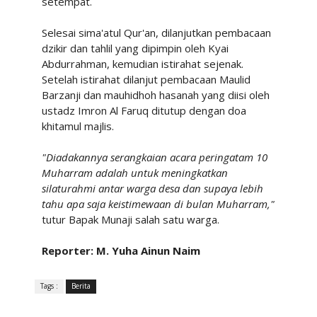
setempat.
Selesai sima'atul Qur'an, dilanjutkan pembacaan
dzikir dan tahlil yang dipimpin oleh Kyai
Abdurrahman, kemudian istirahat sejenak.
Setelah istirahat dilanjut pembacaan Maulid
Barzanji dan mauhidhoh hasanah yang diisi oleh
ustadz Imron Al Faruq ditutup dengan doa
khitamul majlis.
"Diadakannya serangkaian acara peringatam 10
Muharram adalah untuk meningkatkan
silaturahmi antar warga desa dan supaya lebih
tahu apa saja keistimewaan di bulan Muharram,"
tutur Bapak Munaji salah satu warga.
Reporter: M. Yuha Ainun Naim
Tags :
Berita