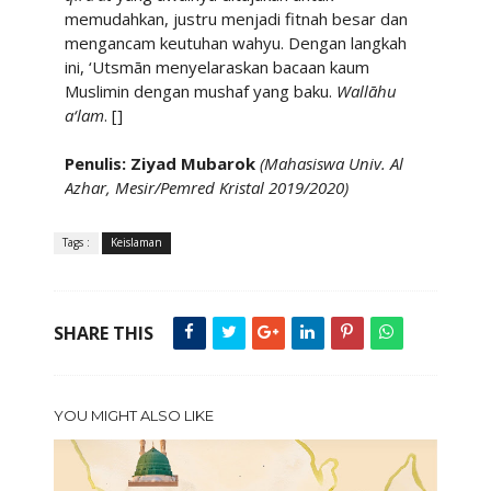
memudahkan, justru menjadi fitnah besar dan
mengancam keutuhan wahyu. Dengan langkah
ini, ‘Utsmān menyelaraskan bacaan kaum
Muslimin dengan mushaf yang baku.
Wallāhu
a‘lam
. []
Penulis: Ziyad Mubarok
(Mahasiswa Univ. Al
Azhar, Mesir/Pemred Kristal 2019/2020)
Tags :
Keislaman
SHARE THIS
YOU MIGHT ALSO LIKE