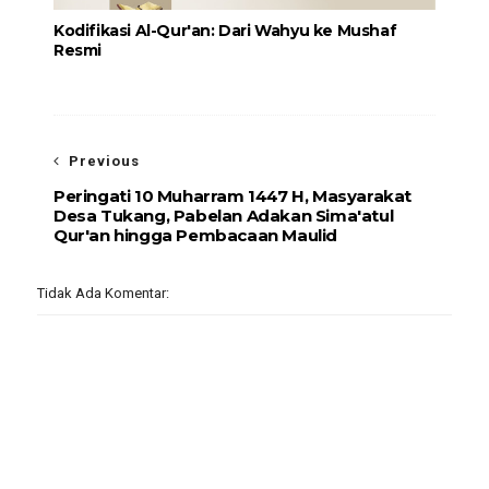
Kodifikasi Al-Qur'an: Dari Wahyu ke Mushaf
Resmi
Previous
Peringati 10 Muharram 1447 H, Masyarakat
Desa Tukang, Pabelan Adakan Sima'atul
Qur'an hingga Pembacaan Maulid
Tidak Ada Komentar: