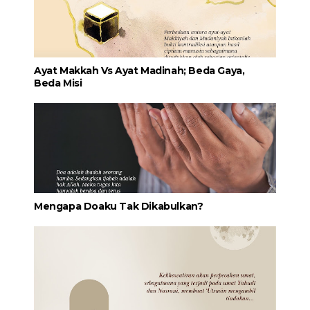
Ayat Makkah Vs Ayat Madinah; Beda Gaya,
Beda Misi
Mengapa Doaku Tak Dikabulkan?