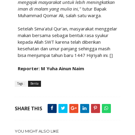
mengajak masyarakat untuk lebih meningkatkan
iman di malam yang mulia ini,"
tutur Bapak
Muhammad Qomar Ali, salah satu warga.
Setelah Sima'atul Qur'an, masyarakat menggelar
makan bersama sebagai bentuk rasa syukur
kepada Allah SWT karena telah diberikan
kesehatan dan umur panjang sehingga masih
bisa menjumpai tahun baru 1447 Hijriyah ini. []
Reporter: M Yuha Ainun Naim
Tags :
Berita
SHARE THIS
YOU MIGHT ALSO LIKE