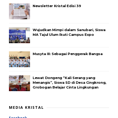
Newsletter Kristal Edisi 39
Wujudkan Mimpi dalam Sanubari, Siswa
MA Tajul Ulum Ikuti Campus Expo
Musyta III: Sebagai Penggerak Bangsa
Lewat Dongeng “Kali Serang yang
Menangis”, Siswa SD di Desa Cingkrong,
Grobogan Belajar Cinta Lingkungan
MEDIA KRISTAL
Facebook