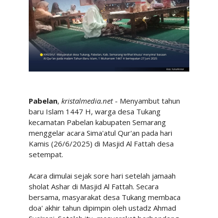
Pabelan
,
kristalmedia.net
- Menyambut tahun
baru Islam 1447 H, warga desa Tukang
kecamatan Pabelan kabupaten Semarang
menggelar acara Sima'atul Qur'an pada hari
Kamis (26/6/2025) di Masjid Al Fattah desa
setempat.
Acara dimulai sejak sore hari setelah jamaah
sholat Ashar di Masjid Al Fattah. Secara
bersama, masyarakat desa Tukang membaca
doa' akhir tahun dipimpin oleh ustadz Ahmad