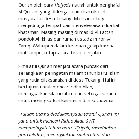
Qur'an oleh para
Huffadz
(istilah untuk penghafal
Al Qur'an) yang didengar dan disimak oleh
masyarakat desa Tukang. Majlis ini dibagi
menjadi tiga tempat dan menyelesaikan dua kali
khataman. Masing-masing di masjid Al Fattah,
pondok Al Ikhlas dan rumah ustadz Imron Al
Faruq. Walaupun dalam keadaan gelap karena
mati lampu, tetapi acara tetap berjalan.
Sima'atul Qur'an menjadi acara puncak dari
serangkaian peringatan malam tahun baru Islam
yang rutin dilaksanakan di desa Tukang. Hal ini
bertujuan untuk mencari ridha Allah,
meningkatkan silaturrahim dan sebagai sarana
untuk meningkatkan keimanan dan ketaqwaan.
"Tujuan utama diadakannya sima'atul Qur'an ini
yaitu untuk mencari Ridha Allah SWT,
memperingati tahun baru Hijriyah, mendoakan
para leluhur, meningkatkan silaturahmi dan