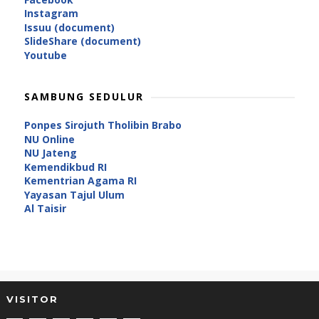
Instagram
Issuu (document)
SlideShare (document)
Youtube
SAMBUNG SEDULUR
Ponpes Sirojuth Tholibin Brabo
NU Online
NU Jateng
Kemendikbud RI
Kementrian Agama RI
Yayasan Tajul Ulum
Al Taisir
VISITOR