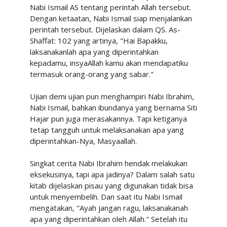
Nabi Ismail AS tentang perintah Allah tersebut.
Dengan ketaatan, Nabi Ismail siap menjalankan
perintah tersebut. Dijelaskan dalam QS. As-
Shaffat: 102 yang artinya, "Hai Bapakku,
laksanakanlah apa yang diperintahkan
kepadamu, insyaAllah kamu akan mendapatiku
termasuk orang-orang yang sabar."
Ujian demi ujian pun menghampiri Nabi Ibrahim,
Nabi Ismail, bahkan ibundanya yang bernama Siti
Hajar pun juga merasakannya. Tapi ketiganya
tetap tangguh untuk melaksanakan apa yang
diperintahkan-Nya, Masyaallah.
Singkat cerita Nabi Ibrahim hendak melakukan
eksekusinya, tapi apa jadinya? Dalam salah satu
kitab dijelaskan pisau yang digunakan tidak bisa
untuk menyembelih. Dan saat itu Nabi Ismail
mengatakan, "Ayah jangan ragu, laksanakanah
apa yang diperintahkan oleh Allah." Setelah itu