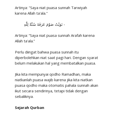
Artinya: "Saya niat puasa sunnah Tarwiyah
karena Allah ta'ala."
نَوَيْتُ صَوْمَ عَرَفَةَ سُنَّةً لِلّٰهِ -
Artinya: “Saya niat puasa sunnah Arafah karena
Allah ta'ala.”
Perlu diingat bahwa puasa sunnah itu
diperbolehkan niat saat pagi hari. Dengan syarat
belum melakukan hal yang membatalkan puasa.
Jika kita mempunyai qodho Ramadhan, maka
niatkanlah puasa wajib karena jika kita niatkan
puasa qodho maka otomatis pahala sunnah akan
ikut secara sendirinya, tetapi tidak dengan
sebaliknya.
Sejarah Qurban