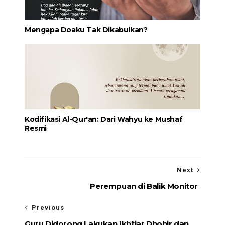
Mengapa Doaku Tak Dikabulkan?
Kodifikasi Al-Qur'an: Dari Wahyu ke Mushaf
Resmi
Next
Perempuan di Balik Monitor
Previous
Guru Didorong Lakukan Ikhtiar Dhohir dan