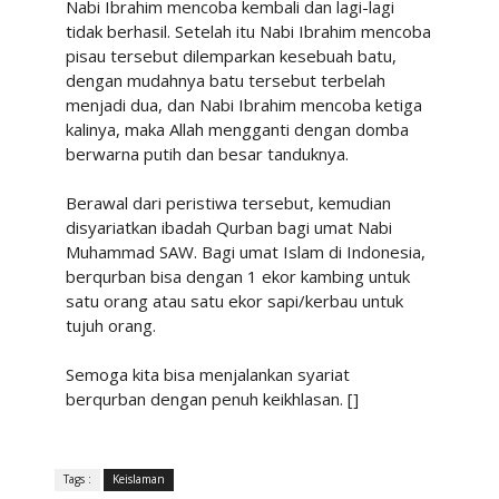
Nabi Ibrahim mencoba kembali dan lagi-lagi
tidak berhasil. Setelah itu Nabi Ibrahim mencoba
pisau tersebut dilemparkan kesebuah batu,
dengan mudahnya batu tersebut terbelah
menjadi dua, dan Nabi Ibrahim mencoba ketiga
kalinya, maka Allah mengganti dengan domba
berwarna putih dan besar tanduknya.
Berawal dari peristiwa tersebut, kemudian
disyariatkan ibadah Qurban bagi umat Nabi
Muhammad SAW. Bagi umat Islam di Indonesia,
berqurban bisa dengan 1 ekor kambing untuk
satu orang atau satu ekor sapi/kerbau untuk
tujuh orang.
Semoga kita bisa menjalankan syariat
berqurban dengan penuh keikhlasan. []
Tags :
Keislaman