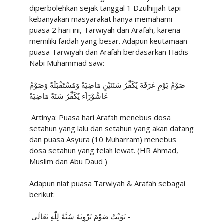
diperbolehkan sejak tanggal 1 Dzulhijjah tapi
kebanyakan masyarakat hanya memahami
puasa 2 hari ini, Tarwiyah dan Arafah, karena
memiliki faidah yang besar. Adapun keutamaan
puasa Tarwiyah dan Arafah berdasarkan Hadis
Nabi Muhammad saw:
صَوْمُ يَوْمِ عَرَفَةَ يُكَفِّرُ سَنَتَيْنِ مَاضِيَةً وَمُسْتَقْبَلَةً وَصَوْمُ
عَاشُوْرَاَء يُكَفِّرُ سَنَةً مَاضِيَةً
Artinya: Puasa hari Arafah menebus dosa
setahun yang lalu dan setahun yang akan datang
dan puasa Asyura (10 Muharram) menebus
dosa setahun yang telah lewat. (HR Ahmad,
Muslim dan Abu Daud )
Adapun niat puasa Tarwiyah & Arafah sebagai
berikut:
نَوَيْتُ صَوْمَ تَرْوِيَةَ سُنَّةً لِلّٰهِ تَعَالَى -