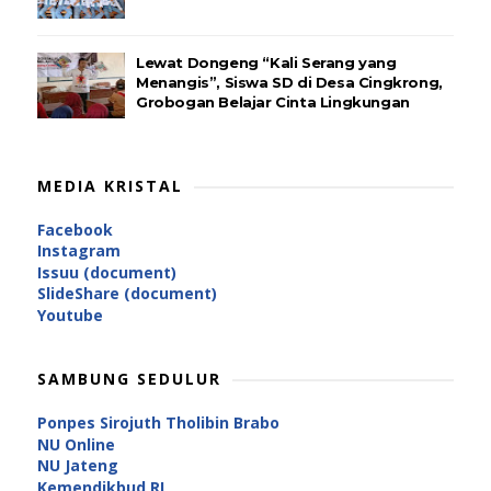
Lewat Dongeng “Kali Serang yang
Menangis”, Siswa SD di Desa Cingkrong,
Grobogan Belajar Cinta Lingkungan
MEDIA KRISTAL
Facebook
Instagram
Issuu (document)
SlideShare (document)
Youtube
SAMBUNG SEDULUR
Ponpes Sirojuth Tholibin Brabo
NU Online
NU Jateng
Kemendikbud RI