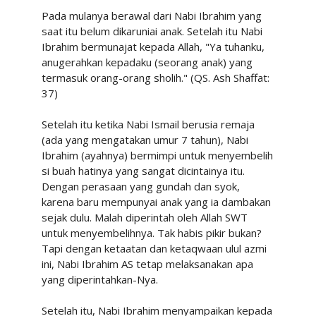
Pada mulanya berawal dari Nabi Ibrahim yang
saat itu belum dikaruniai anak. Setelah itu Nabi
Ibrahim bermunajat kepada Allah, "Ya tuhanku,
anugerahkan kepadaku (seorang anak) yang
termasuk orang-orang sholih." (QS. Ash Shaffat:
37)
Setelah itu ketika Nabi Ismail berusia remaja
(ada yang mengatakan umur 7 tahun), Nabi
Ibrahim (ayahnya) bermimpi untuk menyembelih
si buah hatinya yang sangat dicintainya itu.
Dengan perasaan yang gundah dan syok,
karena baru mempunyai anak yang ia dambakan
sejak dulu. Malah diperintah oleh Allah SWT
untuk menyembelihnya. Tak habis pikir bukan?
Tapi dengan ketaatan dan ketaqwaan ulul azmi
ini, Nabi Ibrahim AS tetap melaksanakan apa
yang diperintahkan-Nya.
Setelah itu, Nabi Ibrahim menyampaikan kepada