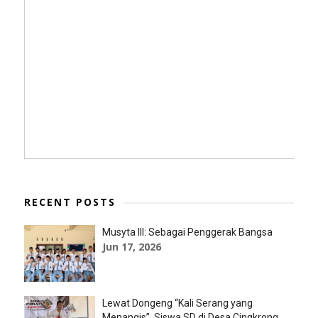
RECENT POSTS
Musyta III: Sebagai Penggerak Bangsa
Jun 17, 2026
Lewat Dongeng “Kali Serang yang
Menangis”, Siswa SD di Desa Cingkrong,