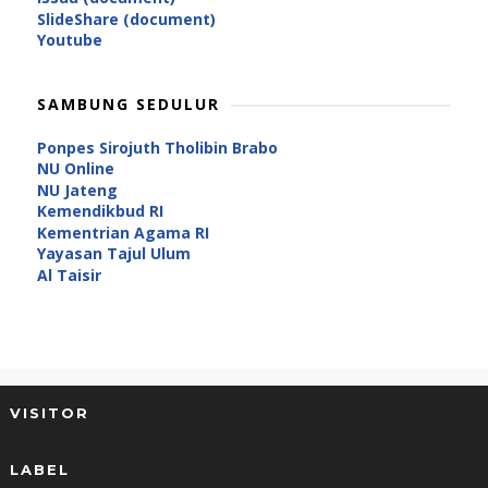
SlideShare (document)
Youtube
SAMBUNG SEDULUR
Ponpes Sirojuth Tholibin Brabo
NU Online
NU Jateng
Kemendikbud RI
Kementrian Agama RI
Yayasan Tajul Ulum
Al Taisir
VISITOR
LABEL