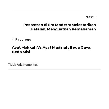
Next
Pesantren di Era Modern: Melestarikan
Hafalan, Menguatkan Pemahaman
Previous
Ayat Makkah Vs Ayat Madinah; Beda Gaya,
Beda Misi
Tidak Ada Komentar: