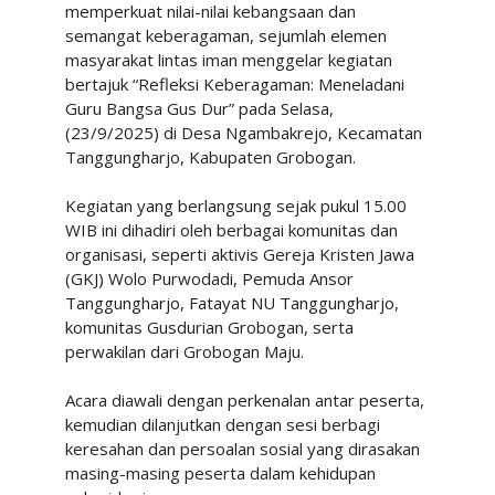
memperkuat nilai-nilai kebangsaan dan
semangat keberagaman, sejumlah elemen
masyarakat lintas iman menggelar kegiatan
bertajuk “Refleksi Keberagaman: Meneladani
Guru Bangsa Gus Dur” pada Selasa,
(23/9/2025) di Desa Ngambakrejo, Kecamatan
Tanggungharjo, Kabupaten Grobogan.
Kegiatan yang berlangsung sejak pukul 15.00
WIB ini dihadiri oleh berbagai komunitas dan
organisasi, seperti aktivis Gereja Kristen Jawa
(GKJ) Wolo Purwodadi, Pemuda Ansor
Tanggungharjo, Fatayat NU Tanggungharjo,
komunitas Gusdurian Grobogan, serta
perwakilan dari Grobogan Maju.
Acara diawali dengan perkenalan antar peserta,
kemudian dilanjutkan dengan sesi berbagi
keresahan dan persoalan sosial yang dirasakan
masing-masing peserta dalam kehidupan