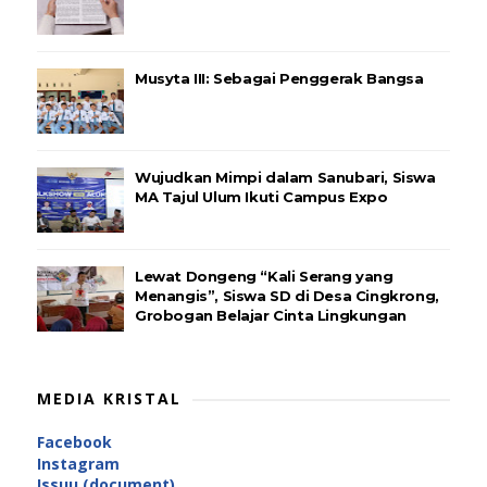
Musyta III: Sebagai Penggerak Bangsa
Wujudkan Mimpi dalam Sanubari, Siswa
MA Tajul Ulum Ikuti Campus Expo
Lewat Dongeng “Kali Serang yang
Menangis”, Siswa SD di Desa Cingkrong,
Grobogan Belajar Cinta Lingkungan
MEDIA KRISTAL
Facebook
Instagram
Issuu (document)