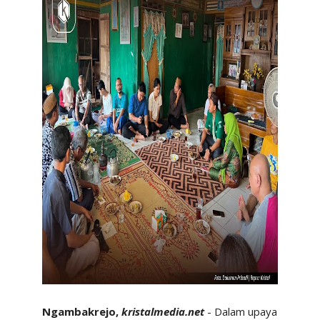
Ngambakrejo,
kristalmedia.net
- Dalam upaya